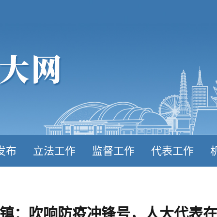
发布
立法工作
监督工作
代表工作
镇：吹响防疫冲锋号，人大代表