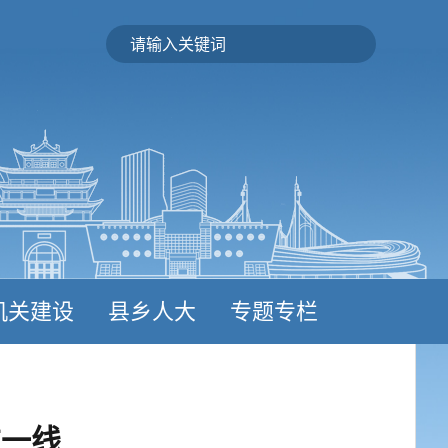
机关建设
县乡人大
专题专栏
在一线