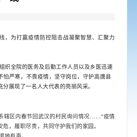
线，
为打赢疫情防控阻击战凝聚智慧、汇聚力
组织全院的医务及后勤工作人员以及乡医迅速
，不怕严寒，不畏疫情，坚守岗位，守护高唐县
充分展现了一名人大代表的亮丽风采。
系辖区内春节回武汉的村民询问情况
……”疫情
安危，履职尽责，共同守护我们的家园。
掷地有声。