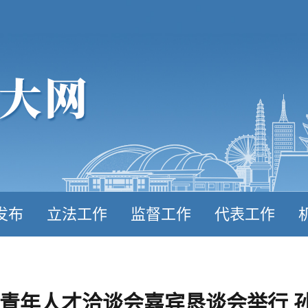
发布
立法工作
监督工作
代表工作
聊城青年人才洽谈会嘉宾恳谈会举行 