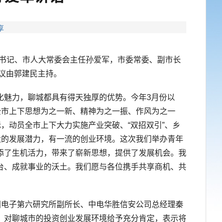
享
市委书记、市人大常委会主任孙爱军，市委常委、副市长
议由郭建民主持。
魅力，聊城都具有得天独厚的优势。今年3月份以
全市上下思想为之一新、精神为之一振、作风为之一
，动员全市上下大力实施产业突破、“双招双引”、乡
大的发展潜力，有一流的创业环境。这次我们举办青年
添了生机活力，带来了崭新思想，提供了发展机会。我
台、成就事业的沃土。我们愿与各位携手共享商机、共
电子第六研究所副所长、中电华胜信安公司总经理秦
，对聊城市的投资创业发展环境给予充分肯定，表示将