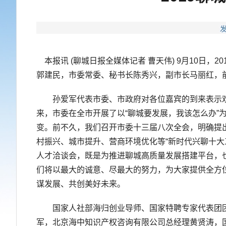
发
本报讯 (聊城日报全媒体记者 曹天伟) 9月10日
郭建民，市委常委、秘书长陈秀兴，副市长马丽红，前
孙爱军代表市委、市政府对各位嘉宾的到来表示欢迎
来，市委在全市开展了以“聊城要发展，我该怎么办
变。前不久，我们召开市委十三届八次全会，明确提出
村振兴、城市提升、营商环境优化等“新时代兴聊十
人才洽谈会，既是为推进聊城高质量发展搭建平台，
们将以最大的诚意、尽最大的努力，为大家提供全方
谋发展、共创美好未来。
国家人社部海归创业导师、国家特聘专家代表团团长
军，北京海中知识产权咨询有限公司总经理黄贤涛，