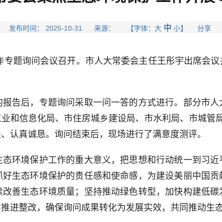
中
发布时间： 2025-10-31 来源： 【字体：
大
小
】 分享
作专题询问会议召开。市人大常委会主任王彤宇出席会议
告后，专题询问采取一问一答的方式进行。部分市人
工业和信息化局、市住房城乡建设局、市水利局、市城管局
是、认真诚恳。询问结束后，现场进行了满意度测评。
环境保护工作的重大意义，把思想和行动统一到习近
抓好生态环境保护的责任感和使命感，为建设美丽中国贡
续改善生态环境质量；坚持推动绿色转型，加快构建低碳
实推进整改，确保询问成果转化为发展实效，共同推动生