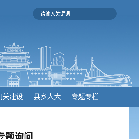
机关建设
县乡人大
专题专栏
专题询问