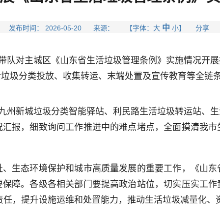
中
发布时间： 2026-05-20 来源： 【字体：
大
小
】 分享
带队对主城区《山东省生活垃圾管理条例》实施情况开展
活垃圾分类投放、收集转运、末端处置及宣传教育等全链
九州新城垃圾分类智能驿站、利民路生活垃圾转运站、生
况汇报，细致询问工作推进中的难点堵点，全面摸清我市
生态环境保护和城市高质量发展的重要工作，《山东
要保障。各级各相关部门要提高政治站位，切实压实工作
责任，提升设施运维和处置能力，推动生活垃圾减量化、