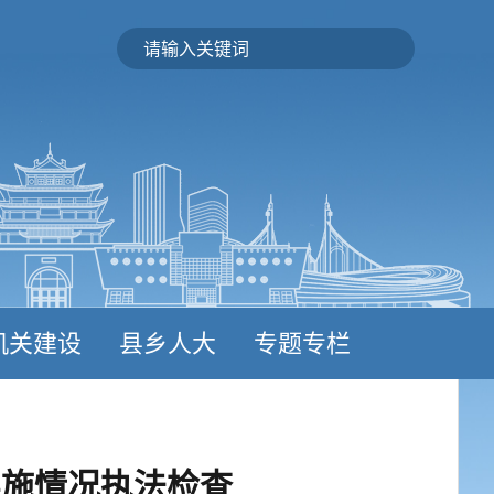
机关建设
县乡人大
专题专栏
实施情况执法检查