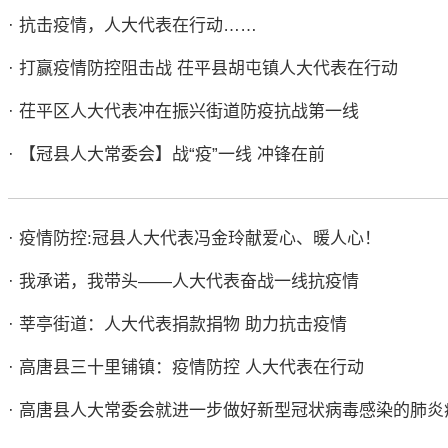
· 抗击疫情，人大代表在行动……
· 打赢疫情防控阻击战 茌平县胡屯镇人大代表在行动
· 茌平区人大代表冲在振兴街道防疫抗战第一线
· 【冠县人大常委会】战“疫”一线 冲锋在前
· 疫情防控:冠县人大代表冯金玲献爱心、暖人心！
· 我承诺，我带头——人大代表奋战一线抗疫情
· 莘亭街道：人大代表捐款捐物 助力抗击疫情
· 高唐县三十里铺镇：疫情防控 人大代表在行动
· 高唐县人大常委会就进一步做好新型冠状病毒感染的肺