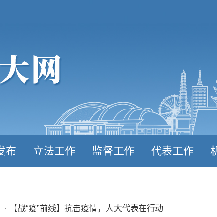
发布
立法工作
监督工作
代表工作
· 【战“疫”前线】抗击疫情，人大代表在行动