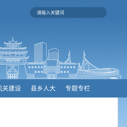
机关建设
县乡人大
专题专栏