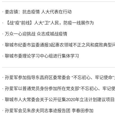
· 姜店镇：抗击疫情 人大代表在行动
· 【战“疫”前线】人大“卫”人民，防疫一线展作为
· 万众一心迎挑战 众志成城战疫情
· 聊城市纪委市监委通报3起惠农领域不正之风和腐败典型
· 聊城市委理论学习中心组进行集体学习
· 孙爱军参加指导东昌府区委常委会 “不忘初心、牢记使命
· 孙爱军以普通党员身份参加所在党支部“不忘初心、牢记
· 聊城市人大常委会关于公开征集2020年立法计划建议项
· 孙爱军会见朱彦夫同志事迹报告团 李春田参加