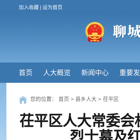
加入收藏
|
设为首页
首页
人大概览
新闻中心
重要发
您的位置：
首页
>
县乡人大
>
茌平区
茌平区人大常委会
烈士墓及