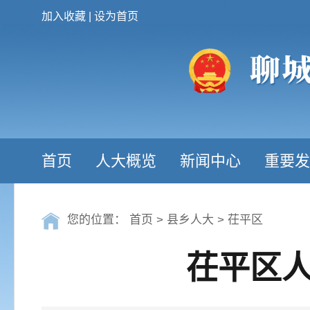
加入收藏
|
设为首页
首页
人大概览
新闻中心
重要发
您的位置：
首页
>
县乡人大
>
茌平区
茌平区人