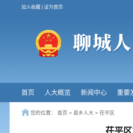
加入收藏
|
设为首页
首页
人大概览
新闻中心
重要
您的位置：
首页
>
县乡人大
>
茌平区
茌平区