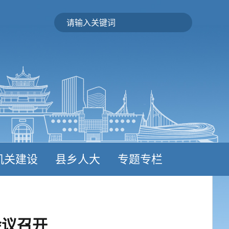
机关建设
县乡人大
专题专栏
会议召开