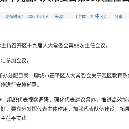
中
发布时间： 2025-06-09 来源： 【字体：
大
小
】 分享
主持召开区十九届人大常委会第85次主任会议。
壮参加会议。
督办分配目录、聊城市茌平区人大常委会关于我区教育系
工作进行安排部署。
组织代表视察调研，强化代表建议督办，推进高效能
好。要充分发挥代表主体作用，加强代表队伍建设，拓展
民主茌平实践。