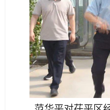
范华平对茌平区经济