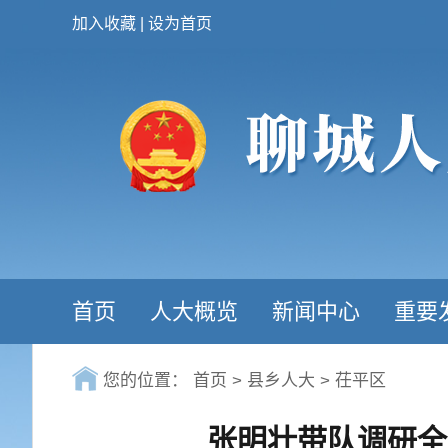
加入收藏
|
设为首页
首页
人大概览
新闻中心
重要
您的位置：
首页
>
县乡人大
>
茌平区
张明壮带队调研全