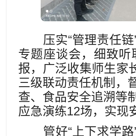
压实“管理责任链”
专题座谈会，细致听
报，广泛收集师生家长
三级联动责任机制，
查、食品安全追溯等
应急演练12场，实现
管好“上下求学路”