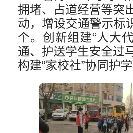
拥堵、占道经营等突
动，增设交通警示标识
个。创新组建“人大
通、护送学生安全过
构建“家校社”协同护