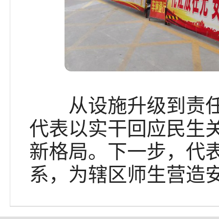
从设施升级到责任落
代表以实干回应民生
新格局。下一步，代
系，为辖区师生营造