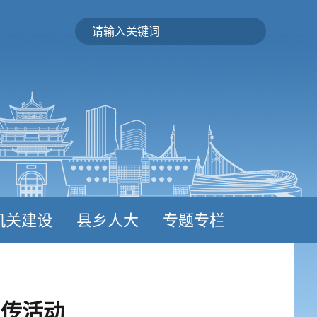
机关建设
县乡人大
专题专栏
宣传活动