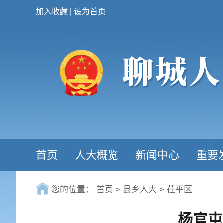
加入收藏
|
设为首页
首页
人大概览
新闻中心
重要
您的位置：
首页
>
县乡人大
>
茌平区
杨官屯