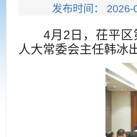
发布时间： 202
4月2日，茌平区第
人大常委会主任韩冰