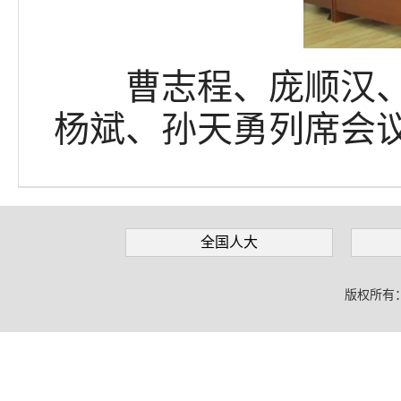
曹志程、庞顺汉、张
杨斌、孙天勇列席会
全国人大
版权所有