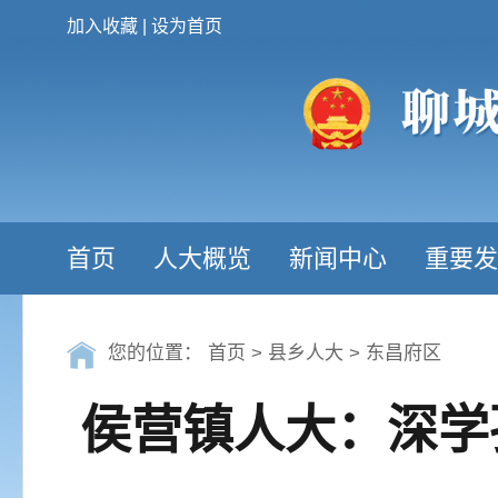
加入收藏
|
设为首页
首页
人大概览
新闻中心
重要发
您的位置：
首页
>
县乡人大
>
东昌府区
侯营镇人大：深学