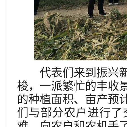
代表们来到振兴新村
梭，一派繁忙的丰收
的种植面积、亩产预
们与部分农户进行了
难，向农户和农机手