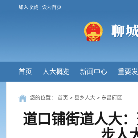
加入收藏
|
设为首页
首页
人大概览
新闻中心
重要发
您的位置：
首页
>
县乡人大
>
东昌府区
道口铺街道人大：
步人