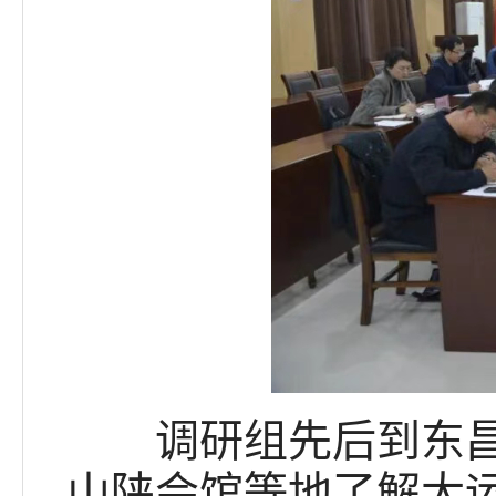
调研组先后到东昌府
山陕会馆等地了解大