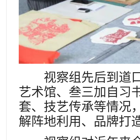
视察组先后到道口铺
艺术馆、叁三加自习
套、技艺传承等情况
解阵地利用、品牌打