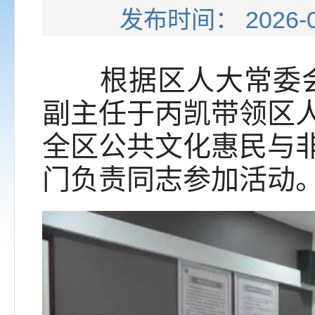
发布时间： 202
根据区人大常委会2
副主任于丙凯带领区
全区公共文化惠民与
门负责同志参加活动