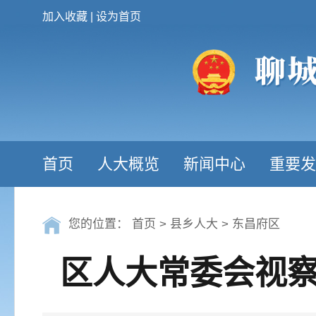
加入收藏
|
设为首页
首页
人大概览
新闻中心
重要发
您的位置：
首页
>
县乡人大
>
东昌府区
区人大常委会视