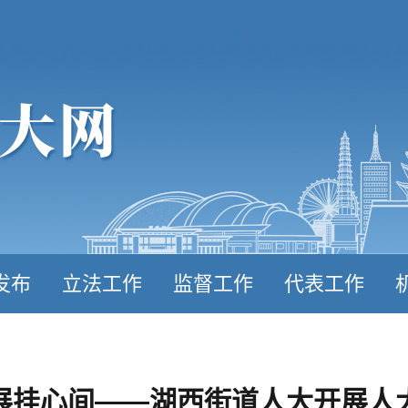
发布
立法工作
监督工作
代表工作
展挂心间——湖西街道人大开展人