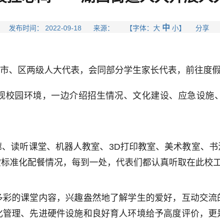
中
发布时间： 2022-09-18 来源： 【字体：
大
小
】 分享
道市、区两级人大代表，会同部分学生家长代表，前往度
校园环境，一边介绍招生情况、文化建设、应急设施、
读听课堂、机器人教室、3D打印教室、美术教室、书
堂标准化配餐情况，每到一处，代表们都认真听取在此校
的课堂内容，兴趣盎然地了解学生的爱好，互动交流
化管理、先进硬件设施和良好育人环境给予高度评价，更