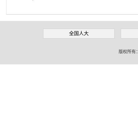
全国人大
版权所有