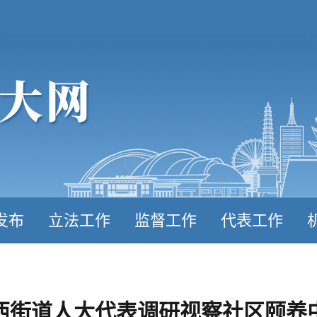
发布
立法工作
监督工作
代表工作
西街道人大代表调研视察社区颐养