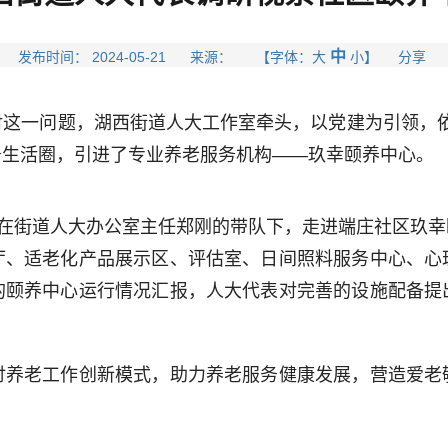
中
发布时间： 2024-05-21 来源： 【字体：
大
小
】 分享
问题，湖西街道人大工作室牵头，以党建为引领，依托“两
务生活圈，引进了专业养老服务机构——玖幸颐养中心。
在街道人大办公室主任郑刚的带队下，走进端庄社区玖幸
厅、适老化产品展示区、评估室、日间照料服务中心、心
的颐养中心运行情况汇报，人大代表对完善的设施配备提
老工作创新模式，助力养老服务健康发展，营造爱老
。