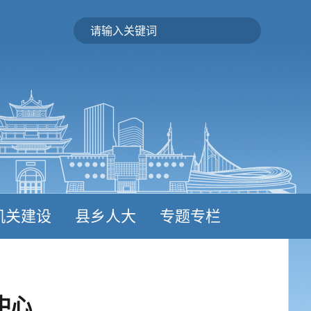
机关建设
县乡人大
专题专栏
中心