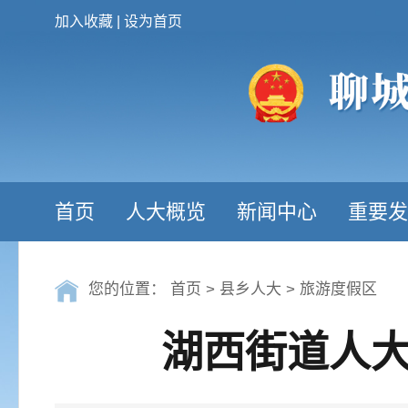
加入收藏
|
设为首页
首页
人大概览
新闻中心
重要发
您的位置：
首页
>
县乡人大
>
旅游度假区
湖西街道人