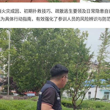
灾成因、初期扑救技巧、疏散逃生要领及日常隐患自
化为具体行动指南，有效强化了参训人员的风险辨识与防