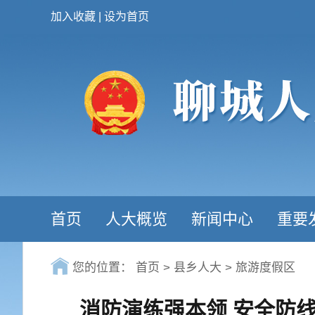
加入收藏
|
设为首页
首页
人大概览
新闻中心
重要
您的位置：
首页
>
县乡人大
>
旅游度假区
消防演练强本领 安全防