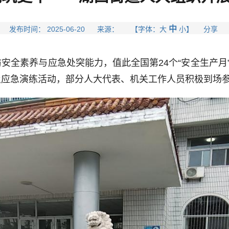
中
发布时间： 2025-06-20 来源： 【字体：
大
小
】 分享
素养与应急处突能力，值此全国第24个“安全生产月”
及应急演练活动，部分人大代表、机关工作人员积极到场