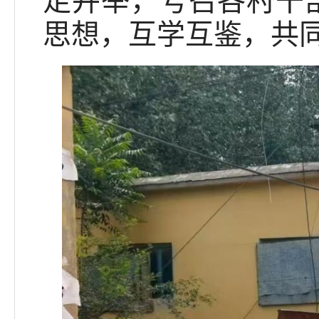
足并举，号召各村干部
思想，互学互鉴，共同