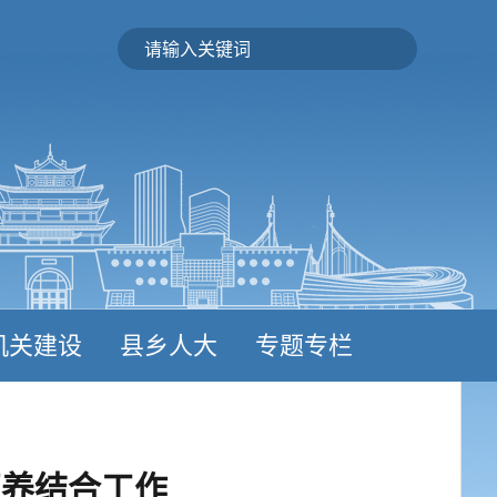
机关建设
县乡人大
专题专栏
医养结合工作