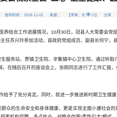
中
发布时间： 2024-11-01 来源： 【字体：
大
小
】 分享
养结合工作进展情况，10月30日，冠县人大常委会党组
副主任苏兴玲参加活动，县政府党组成员、副县长何宁，
服务站、贾镇卫生院、辛集镇中心卫生院，通过听取介
了解。在随后召开的座谈会上，张刚同志进行了工作汇报，
作给予了充分肯定。同时，就进一步推进新时期卫生健康
众的生命安全和身体健康，更是实现全面小康社会的
探索机构双聘、多点执业、战略合作等“柔性引才”模式