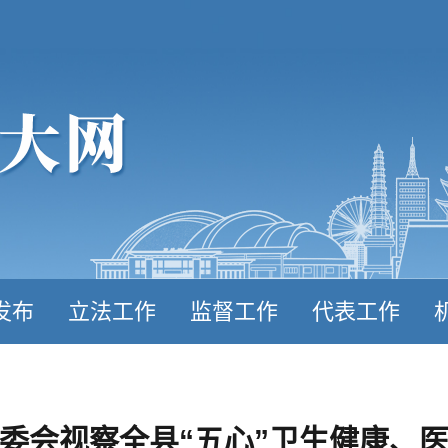
发布
立法工作
监督工作
代表工作
委会视察全县“五心”卫生健康、