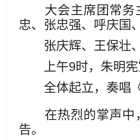
大会主席团常务主
忠、张忠强、呼庆国
张庆辉、王保壮、
上午9时，朱明宪
全体起立，奏唱《
在热烈的掌声中，
告。