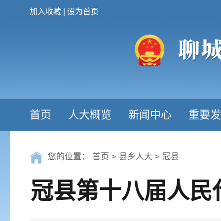
加入收藏
|
设为首页
首页
人大概览
新闻中心
重要发
您的位置：
首页
>
县乡人大
>
冠县
冠县第十八届人民