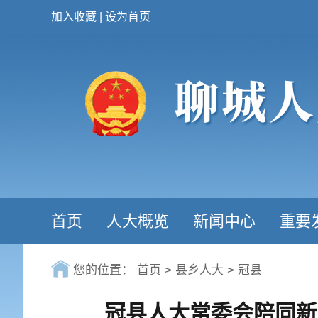
加入收藏
|
设为首页
首页
人大概览
新闻中心
重要
您的位置：
首页
>
县乡人大
>
冠县
冠县人大常委会陪同新