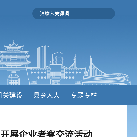
机关建设
县乡人大
专题专栏
团开展企业考察交流活动