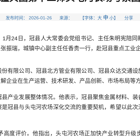
中
发布时间： 2026-01-26 来源： 【字体：
大
小
】 分享
月24日，冠县人大常委会党组书记、主任朱明宪陪同
任张振瑞，城镇中心副主任任香贵一行，赴冠县重点工业
有限公司、冠县北方管业有限公司、冠县众达交通设
了解企业在生产运营、技术研发、产品创新、市场布局等
产业发展整体情况。他表示，冠县聚焦金属材料、装
察是冠县与头屯河农场深化交流的重要契机，希望以此次
高度评价。他指出，头屯河农场正加快产业转型升级步