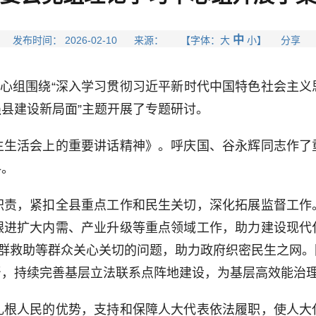
中
发布时间： 2026-02-10 来源： 【字体：
大
小
】 分享
心组围绕“深入学习贯彻习近平新时代中国特色社会主义
县建设新局面”主题开展了专题研讨。
活会上的重要讲话精神》。呼庆国、谷永辉同志作了
料。
，紧扣全县重点工作和民生关切，深化拓展监督工作
跟进扩大内需、产业升级等重点领域工作，助力建设现代
人群救助等群众关心关切的问题，助力政府织密民生之网
督，持续完善基层立法联系点阵地建设，为基层高效能治
人民的优势，支持和保障人大代表依法履职，使人大