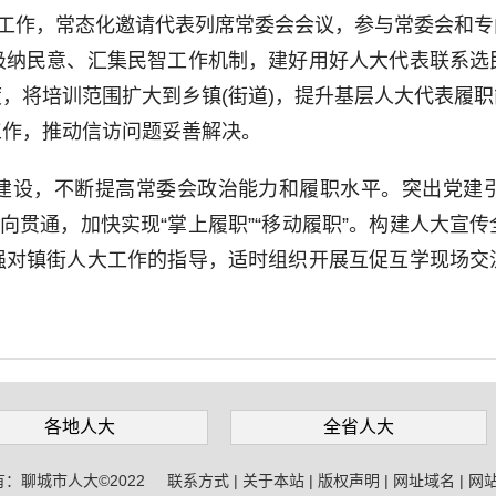
”工作，常态化邀请代表列席常委会会议，参与常委会和
吸纳民意、汇集民智工作机制，建好用好人大代表联系选
，将培训范围扩大到乡镇(街道)，提升基层人大代表履
工作，推动信访问题妥善解决。
设，不断提高常委会政治能力和履职水平。突出党建引
纵向贯通，加快实现“掌上履职”“移动履职”。构建人大宣
强对镇街人大工作的指导，适时组织开展互促互学现场交
。
各地人大
全省人大
有：聊城市人大©2022
联系方式
|
关于本站
|
版权声明
|
网址域名
|
网