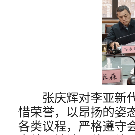
张庆辉对李亚新代表
惜荣誉，以昂扬的姿
各类议程，严格遵守