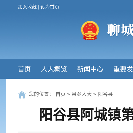
加入收藏
|
设为首页
首页
人大概览
新闻中心
重要发
您的位置：
首页
>
县乡人大
>
阳谷县
阳谷县阿城镇