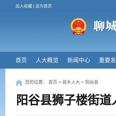
加入收藏
|
设为首页
首页
人大概览
新闻中心
重要发
您的位置：
首页
>
县乡人大
>
阳谷县
阳谷县狮子楼街道