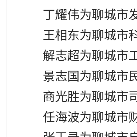
丁耀伟为聊城市发展
王相东为聊城市科
解志超为聊城市工业
景志国为聊城市民
商光胜为聊城市司
任海波为聊城市财