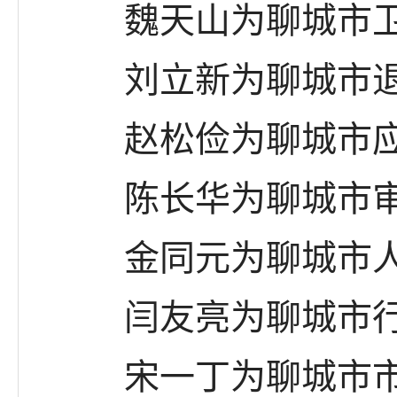
魏天山为聊城市卫生
刘立新为聊城市退役
赵松俭为聊城市应
陈长华为聊城市审
金同元为聊城市人民
闫友亮为聊城市行政
宋一丁为聊城市市场