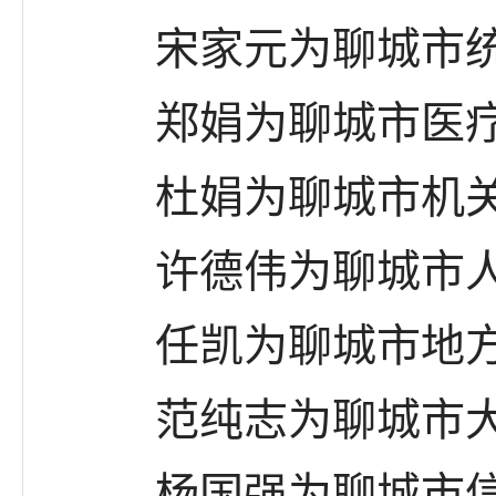
宋家元为聊城市统
郑娟为聊城市医疗
杜娟为聊城市机关
许德伟为聊城市人民
任凯为聊城市地方金
范纯志为聊城市大
杨国强为聊城市信