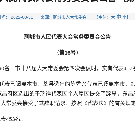
中
间： 2022-08-31 来源：聊城市人大常委会 【字体：
大
小
】
聊城市人民代表大会常务委员会公告
（第16号）
名，市十八届人大常委会第四次会议时，实有代表457
表已调离本市，莘县选出的陈秀兴代表已调离本市，2
东昌府区选出的于瑞祥代表因个人原因提交了辞呈，东昌
大常委会接受了其辞职请求。按照《代表法》的有关规定
453名。