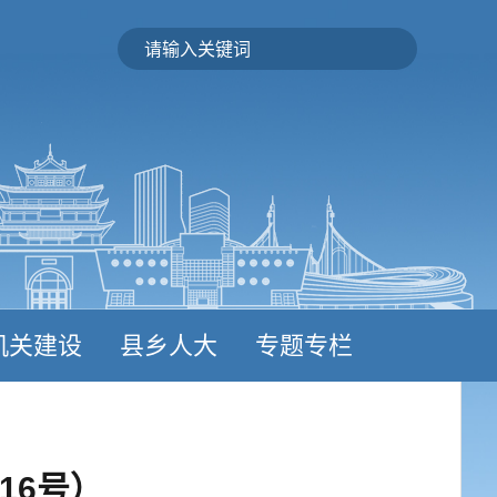
机关建设
县乡人大
专题专栏
16号）