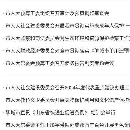
· 市人大预算工委组织召开审计及预算调整审查会
· 市人大社会建设委员会开展我市贯彻实施未成年人保护“
· 市人大监察和司法委员会对生态环境和资源保护检察工
· 市人大财政经济委员会对全市贯彻落实《聊城市单用途
· 市人大常委会预算工委召开债务报告制度专题会议
· 市人大社会建设委员会召开2024年度代表重点建议办理
· 市人大教科文卫委员会开展文物保护利用和文化遗产保
· 聊城市宣贯《山东省快递业促进条例》 培训会举行
· 市人大常委会主任王彤宇带队赴成都南宁百色开展黑色