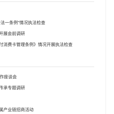
一法一条例”情况执法检查
作开展会前调研
预付消费卡管理条例》情况开展执法检查
工作座谈会
护传承专题调研
金属产业链招商活动