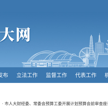
发布
立法工作
监督工作
代表工作
· 市人大财经委、常委会预算工委开展计划预算会前审查座