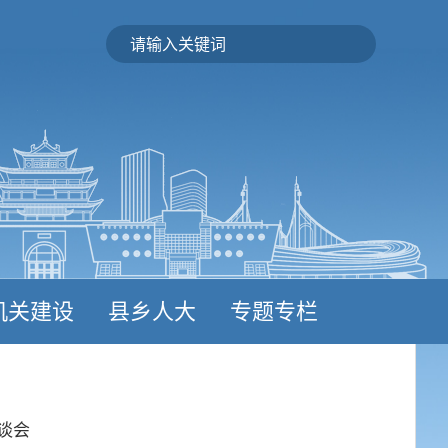
机关建设
县乡人大
专题专栏
谈会