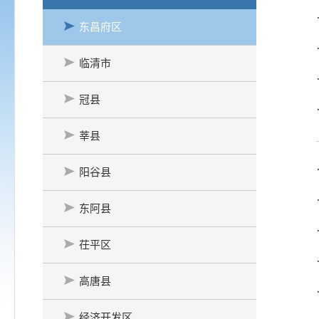
东昌府区
临清市
冠县
莘县
阳谷县
东阿县
茌平区
高唐县
经济开发区