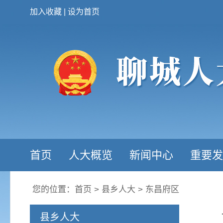
加入收藏
|
设为首页
首页
人大概览
新闻中心
重要发
您的位置：
首页
>
县乡人大
>
东昌府区
县乡人大