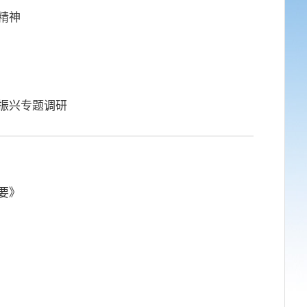
精神
面振兴专题调研
要》