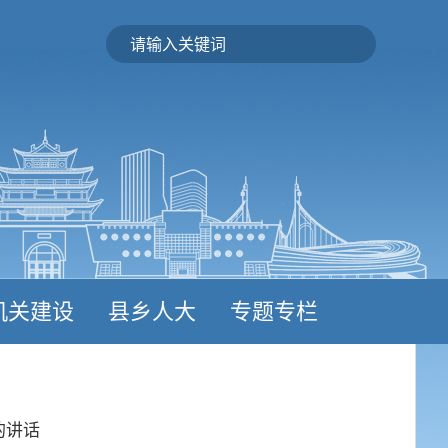
机关建设
县乡人大
专题专栏
的讲话