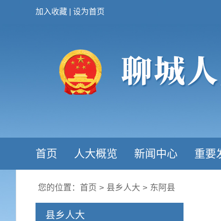
加入收藏
|
设为首页
首页
人大概览
新闻中心
重要
您的位置：
首页
>
县乡人大
>
东阿县
县乡人大