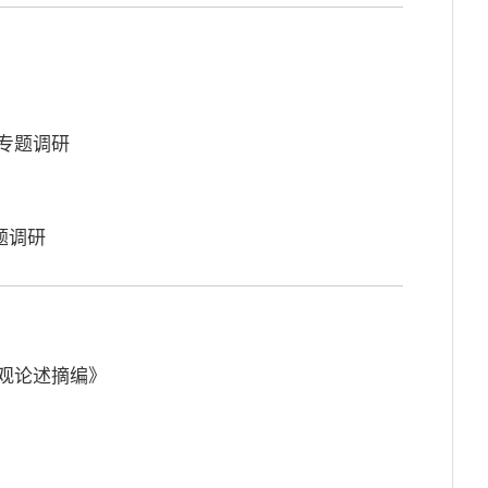
专题调研
题调研
绩观论述摘编》