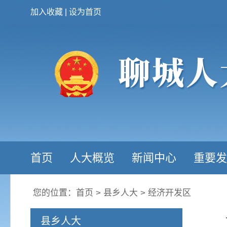
加入收藏
|
设为首页
首页
人大概览
新闻中心
重要发
您的位置：
首页
>
县乡人大
>
经济开发区
县乡人大