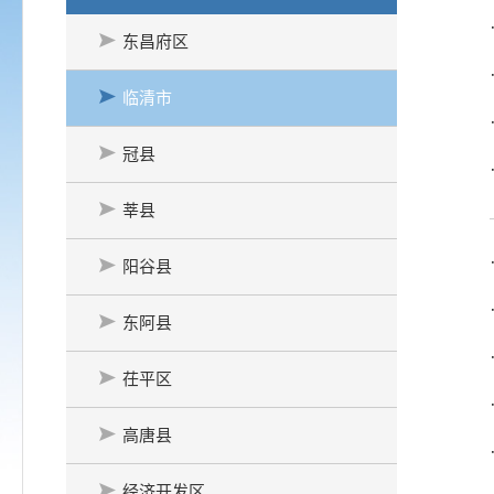
东昌府区
临清市
冠县
莘县
阳谷县
东阿县
茌平区
高唐县
经济开发区