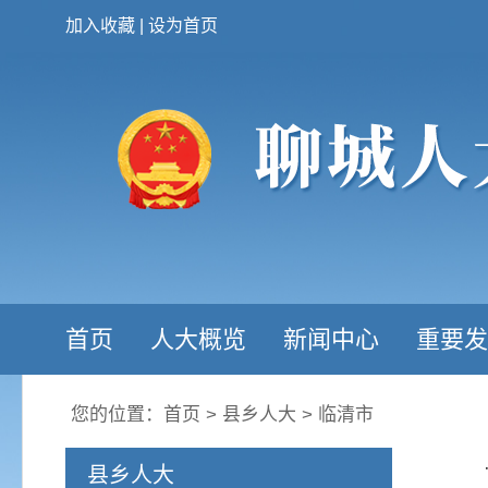
加入收藏
|
设为首页
首页
人大概览
新闻中心
重要发
您的位置：
首页
>
县乡人大
>
临清市
县乡人大