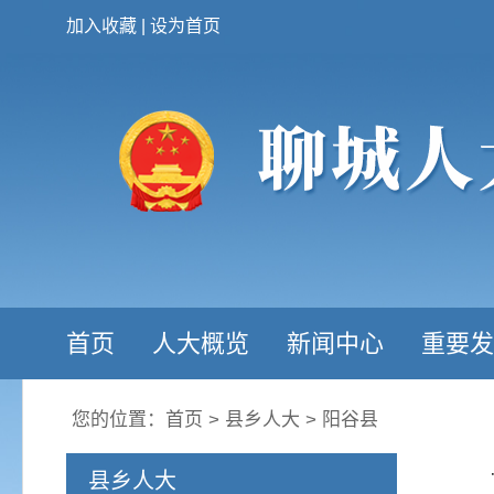
加入收藏
|
设为首页
首页
人大概览
新闻中心
重要发
您的位置：
首页
>
县乡人大
>
阳谷县
县乡人大