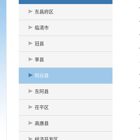
东昌府区
临清市
冠县
莘县
阳谷县
东阿县
茌平区
高唐县
经济开发区