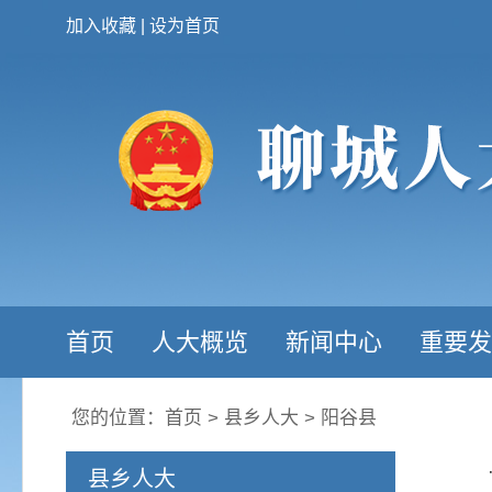
加入收藏
|
设为首页
首页
人大概览
新闻中心
重要发
您的位置：
首页
>
县乡人大
>
阳谷县
县乡人大