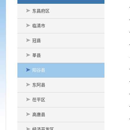
东昌府区
临清市
冠县
莘县
阳谷县
东阿县
茌平区
高唐县
经济开发区