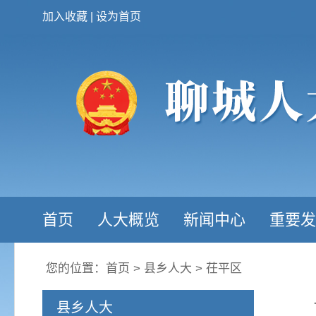
加入收藏
|
设为首页
首页
人大概览
新闻中心
重要发
您的位置：
首页
>
县乡人大
>
茌平区
县乡人大