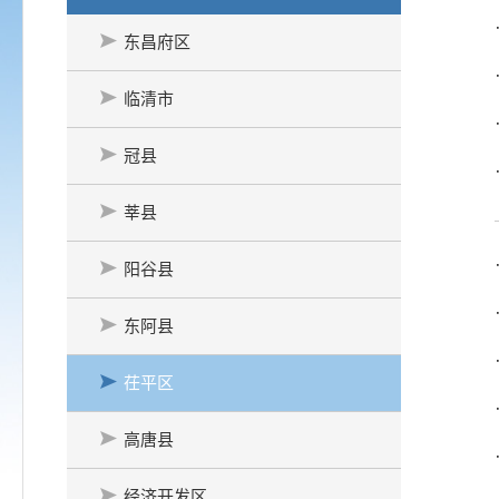
东昌府区
临清市
冠县
莘县
阳谷县
东阿县
茌平区
高唐县
经济开发区