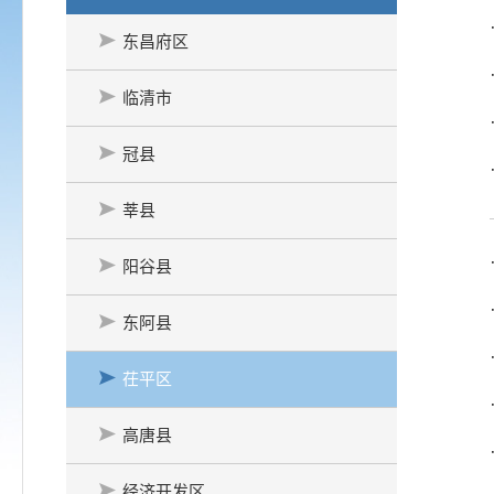
东昌府区
临清市
冠县
莘县
阳谷县
东阿县
茌平区
高唐县
经济开发区