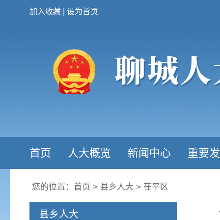
加入收藏
|
设为首页
首页
人大概览
新闻中心
重要发
您的位置：
首页
>
县乡人大
>
茌平区
县乡人大