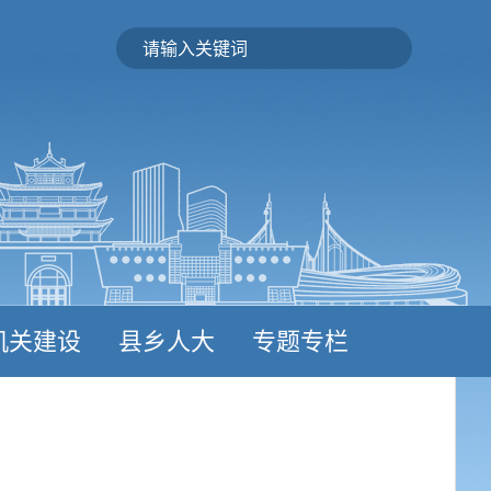
机关建设
县乡人大
专题专栏