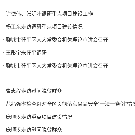
· 许德伟、张明壮调研重点项目建设工作
· 杨卫东走访调研重点项目建设情况
· 聊城市茌平区人大常委会机关理论宣讲会召开
· 王彤宇来茌平调研
· 聊城市茌平区人大常委会机关理论宣讲会召开
· ​曹志程走访慰问脱贫群众
· 范兆强率检查组对全区贯彻落实食品安全“一法一条例”情
· 庞顺汉走访重点项目建设情况
· 庞顺汉走访慰问脱贫群众