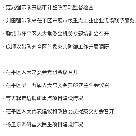
· 范兆强带队开展审计整改专项监督检查
· 刘国强带队来茌平区开展市级重点工业企业现场联系服务
· 聊城市茌平区人大常委会机关专题培训会召开
· 庞顺汉带队对全区气象灾害防御工作开展调研
· 茌平区人大常委会党组会议召开
· 茌平区第十九届人大常委会第83次主任会议召开
· 曹志程走访调研重点项目建设情况
· 茌平区人大代表建议和政协委员提案交办会召开
· 杨卫东调研重大民生项目建设情况