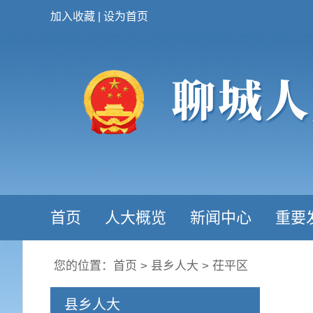
加入收藏
|
设为首页
首页
人大概览
新闻中心
重要
您的位置：
首页
>
县乡人大
>
茌平区
县乡人大