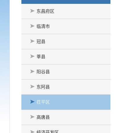
东昌府区
临清市
冠县
莘县
阳谷县
东阿县
茌平区
高唐县
经济开发区