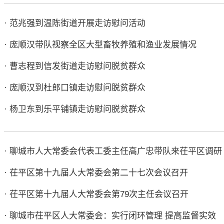
· 范兆强到温陈街道开展走访慰问活动
· 庞顺汉带队视察全区大型畜牧养殖和渔业发展情况
· 曹志程到信发街道走访慰问脱贫群众
· 庞顺汉到杜郎口镇走访慰问脱贫群众
· 杨卫东到乐平铺镇走访慰问脱贫群众
· 聊城市人大常委会代表工委主任高广忠带队来茌平区调研
· 茌平区第十九届人大常委会第二十七次会议召开
· 茌平区第十九届人大常委会第79次主任会议召开
· 聊城市茌平区人大常委会：实行闭环管理 提高监督实效