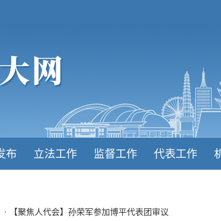
发布
立法工作
监督工作
代表工作
· 【聚焦人代会】孙荣军参加博平代表团审议