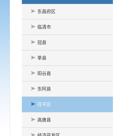
东昌府区
临清市
冠县
莘县
阳谷县
东阿县
茌平区
高唐县
经济开发区