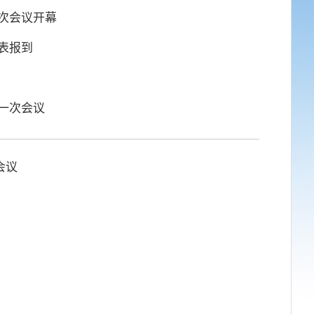
次会议开幕
表报到
一次会议​
议​