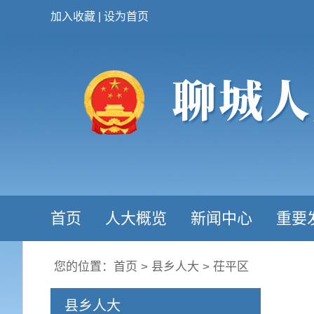
加入收藏
|
设为首页
首页
人大概览
新闻中心
重要
您的位置：
首页
>
县乡人大
>
茌平区
县乡人大