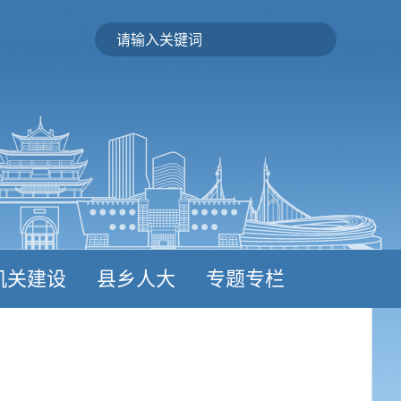
机关建设
县乡人大
专题专栏