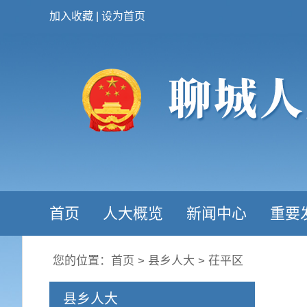
加入收藏
|
设为首页
首页
人大概览
新闻中心
重要
您的位置：
首页
>
县乡人大
>
茌平区
县乡人大