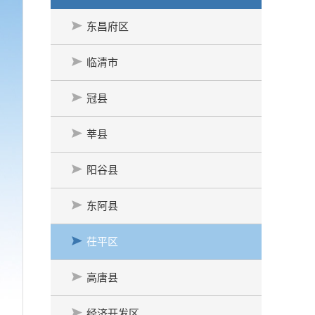
东昌府区
临清市
冠县
莘县
阳谷县
东阿县
茌平区
高唐县
经济开发区