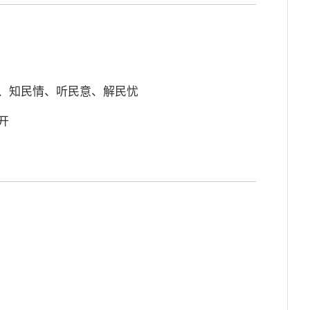
智、知民情、听民意、解民忧
开