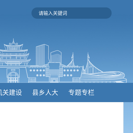
机关建设
县乡人大
专题专栏