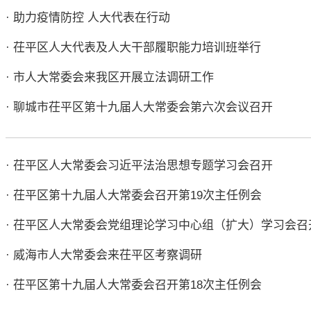
· 助力疫情防控 人大代表在行动
· 茌平区人大代表及人大干部履职能力培训班举行
· 市人大常委会来我区开展立法调研工作
· 聊城市茌平区第十九届人大常委会第六次会议召开
· 茌平区人大常委会习近平法治思想专题学习会召开
· 茌平区第十九届人大常委会召开第19次主任例会
· 茌平区人大常委会党组理论学习中心组（扩大）学习会召
· 威海市人大常委会来茌平区考察调研
· 茌平区第十九届人大常委会召开第18次主任例会