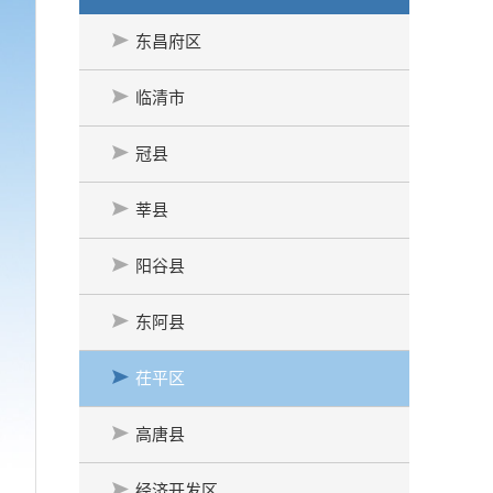
东昌府区
临清市
冠县
莘县
阳谷县
东阿县
茌平区
高唐县
经济开发区