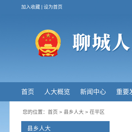
加入收藏
|
设为首页
首页
人大概览
新闻中心
重要
您的位置：
首页
>
县乡人大
>
茌平区
县乡人大