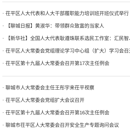
· 茌平区人大代表和人大干部履职能力培训班开班仪式举行
· 【聊城日报】黄淑华：带领群众致富的当家人
· 【新华社】全国人大代表耿遵珠联系选民工作室：汇民
· 茌平区人大常委会党组理论学习中心组（扩大）学习会召
· 茌平区第十九届人大常委会召开第17次主任例会
· 聊城市人大常委会主任王彤宇来茌平视察
· 茌平区人大常委会党组扩大会议召开
· 茌平区第十九届人大常委会召开第16次主任例会
· 聊城市茌平区人大常委会召开安全生产专题询问会议