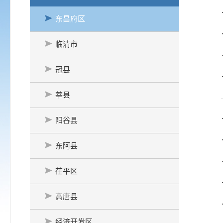
东昌府区
临清市
冠县
莘县
阳谷县
东阿县
茌平区
高唐县
经济开发区