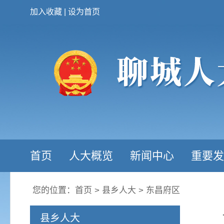
加入收藏
|
设为首页
首页
人大概览
新闻中心
重要发
您的位置：
首页
>
县乡人大
>
东昌府区
县乡人大