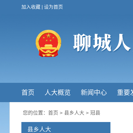
加入收藏
|
设为首页
首页
人大概览
新闻中心
重要
您的位置：
首页
>
县乡人大
>
冠县
县乡人大