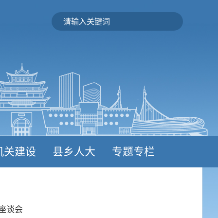
机关建设
县乡人大
专题专栏
座谈会