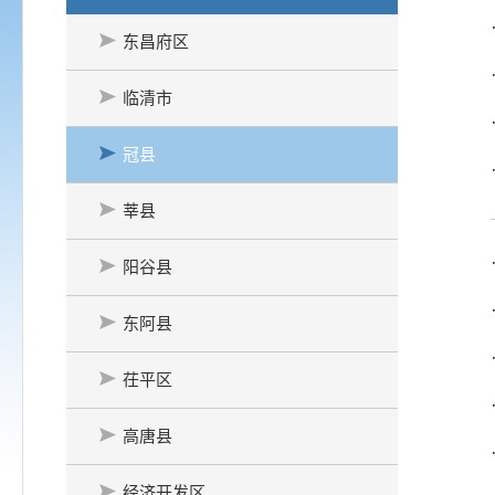
东昌府区
临清市
冠县
莘县
阳谷县
东阿县
茌平区
高唐县
经济开发区