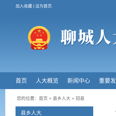
加入收藏
|
设为首页
首页
人大概览
新闻中心
重要发
您的位置：
首页
>
县乡人大
>
冠县
县乡人大